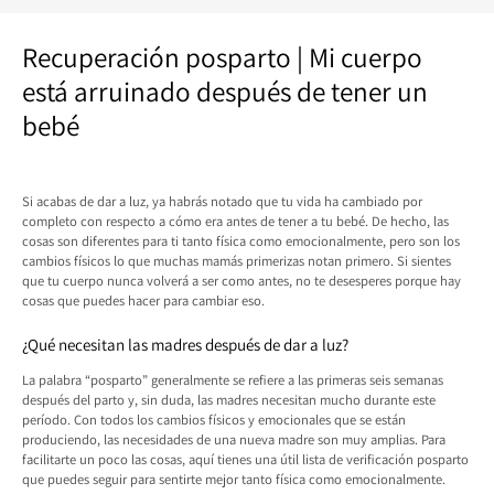
Recuperación posparto | Mi cuerpo
está arruinado después de tener un
bebé
Si acabas de dar a luz, ya habrás notado que tu vida ha cambiado por
completo con respecto a cómo era antes de tener a tu bebé. De hecho, las
cosas son diferentes para ti tanto física como emocionalmente, pero son los
cambios físicos lo que muchas mamás primerizas notan primero. Si sientes
que tu cuerpo nunca volverá a ser como antes, no te desesperes porque hay
cosas que puedes hacer para cambiar eso.
¿Qué necesitan las madres después de dar a luz?
La palabra “posparto” generalmente se refiere a las primeras seis semanas
después del parto y, sin duda, las madres necesitan mucho durante este
período. Con todos los cambios físicos y emocionales que se están
produciendo, las necesidades de una nueva madre son muy amplias. Para
facilitarte un poco las cosas, aquí tienes una útil lista de verificación posparto
que puedes seguir para sentirte mejor tanto física como emocionalmente.