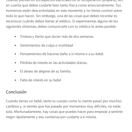
en cuenta que debes cuidarte bien tanto física como emocionalmente. Tus
hormonas están descontroladas en este momento y no tienes control sobre
todo lo que hacen. Sin embargo, una de las cosas que debes recordar es
reconocer cuándo debes llamar al médico. Si experimentas alguno de los
siguientes síntomas, debes comunicarte con tu médico lo antes posible:
Tristeza y llanto que duran más de dos semanas.
Sentimientos de culpa o inutilidad
Pensamientos de hacerse daño a sí misma o a su bebé.
Pérdida de interés en las actividades diarias.
El deseo de alejarse de su familia.
Falta de interés en su bebé
Conclusión
Cuando tienes un bebé, tanto tu cuerpo como tu mente pasan por muchos
cambios y, si sientes que has pasado por momentos muy difíciles, no estás
sola. Afortunadamente, hay cosas que puedes hacer para empezar a sentirte
mejor rápidamente y eso comienza por cuidarte a ti misma.