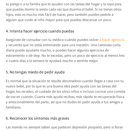
tu pareja o a tu familia que te ayuden con las tareas del hogar y la ropa para
que puedas dormir la siesta cada vez que duerma el bebé. Si no tienes otros
hijos, esto es mucho más fácil de hacer, pero también puedes pedirle a
alguien que cuide al niño mayor para que puedas descansar un poco.
4. Intenta hacer ejercicio cuando puedas
Asegúrate de consultar con tu médico cuándo puedes volver
a hacer ejercicio
y recuerda que no estás entrenando para una maratón. Una caminata corta
diaria puede ayudarte mucho, o puedes hacer algunos ejercicios de
estiramiento o de step. No te excedas, pero un poco de ejercicio al menos tres
o cuatro días a la semana te ayudará mucho a sentirte mejor.
5. No tengas miedo de pedir ayuda
Es normal que la situación te resulte abrumadora cuando llegas a casa con tu
nuevo bebé, por lo que es una buena idea pedir ayuda con las tareas del
hogar, los recados, el cuidado de los otros niños e incluso cocinar una comida
de vez en cuando. Cuanta más ayuda recibas, más rápido te recuperarás física
y emocionalmente del parto, así que no dudes en pedir ayuda a tus amigos y
familiares.
6. Reconocer los síntomas más graves
Las mamás no siempre saben que padecen depresión posparto, pero si lloras