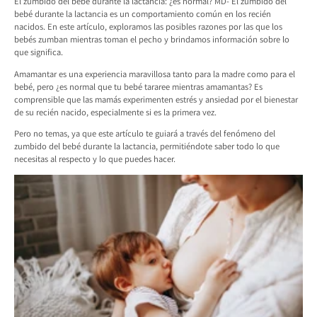
El zumbido del bebé durante la lactancia: ¿es normal? MD- El zumbido del
bebé durante la lactancia es un comportamiento común en los recién
nacidos. En este artículo, exploramos las posibles razones por las que los
bebés zumban mientras toman el pecho y brindamos información sobre lo
que significa.
Amamantar es una experiencia maravillosa tanto para la madre como para el
bebé, pero ¿es normal que tu bebé tararee mientras amamantas? Es
comprensible que las mamás experimenten estrés y ansiedad por el bienestar
de su recién nacido, especialmente si es la primera vez.
Pero no temas, ya que este artículo te guiará a través del fenómeno del
zumbido del bebé durante la lactancia, permitiéndote saber todo lo que
necesitas al respecto y lo que puedes hacer.