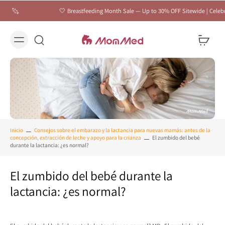
🤍 Breastfeeding Month Sale — Up to 30% OFF Sitewide | Celebrate Eve
Inicio
Consejos sobre el embarazo y la lactancia para nuevas mamás: antes de la
concepción, extracción de leche y apoyo para la crianza
El zumbido del bebé
durante la lactancia: ¿es normal?
El zumbido del bebé durante la
lactancia: ¿es normal?