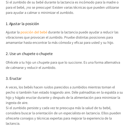
Si el zumbido de su bebé durante la lactancia es incómodo para la madre o
para el bebé, ¡no se preocupe! Existen varias técnicas que pueden utilizarse
para ayudar a calmar o minimizar el zumbido.
1. Ajustar la posición
Ajustar la
posición del bebé
durante la lactancia puede ayudar a reducir las
vibraciones que provocan el zumbido. Pruebe distintas posiciones para
amamantar hasta encontrar la más cómoda y eficaz para usted y su hijo.
2. Use un chupete o chupete
Ofrécele a tu hijo un chupete para que lo succione. Es una forma alternativa
de calmarse y reducir el zumbido.
3. Eructar
A veces, los bebés hacen ruidos parecidos a zumbidos mientras toman el
pecho si también han estado tragando aire. Déle palmaditas en la espalda a su
hijo y hágalo eructar durante y después de la alimentación para minimizar la
ingesta de aire.
Si el zumbido persiste y cada vez te preocupa más la salud de tu bebé,
considera buscar la orientación de un especialista en lactancia. Ellos pueden
ofrecerte consejos y técnicas expertas para mejorar la experiencia de la
lactancia.