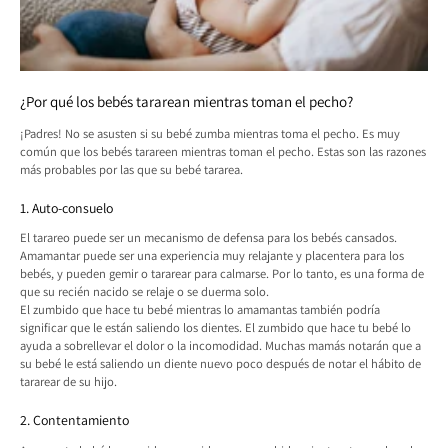
¿Por qué los bebés tararean mientras toman el pecho?
¡Padres! No se asusten si su bebé zumba mientras toma el pecho. Es muy
común que los bebés tarareen mientras toman el pecho. Estas son las razones
más probables por las que su bebé tararea.
1. Auto-consuelo
El tarareo puede ser un mecanismo de defensa para los bebés cansados.
Amamantar puede ser una experiencia muy relajante y placentera para los
bebés, y pueden gemir o tararear para calmarse. Por lo tanto, es una forma de
que su recién nacido se relaje o se duerma solo.
El zumbido que hace tu bebé mientras lo amamantas también podría
significar que le están saliendo los dientes. El zumbido que hace tu bebé lo
ayuda a sobrellevar el dolor o la incomodidad. Muchas mamás notarán que a
su bebé le está saliendo un diente nuevo poco después de notar el hábito de
tararear de su hijo.
2. Contentamiento