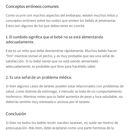
Conceptos erróneos comunes
Como ocurre con muchos aspectos del embarazo, existen muchos mitos y
conceptos erróneos sobre los ruidos que emiten los bebés al amamantar.
Estos son algunos de los que debes tener en cuenta.
1. El zumbido significa que el bebé no se está alimentando
adecuadamente.
Este es un mito que debe desmentirse rápidamente. Muchos bebés hacen
"hm" mientras toman el pecho, y es muy probable que sea una señal de
satisfacción. Si tu bebé siente que no está siendo alimentado
adecuadamente, es probable que llore para hacértelo saber.
2. Es una señal de un problema médico.
Si bien algunos casos de tarareo pueden estar relacionados con problemas de
salud, como dolores de estómago, a menudo se trata de un comportamiento
inofensivo. Mientras notes que tu bebé aumenta de peso y luce saludable, no
deberías sentirte muy estresada o ansiosa por el tarareo.
Conclusión
Si bien no todos los bebés recién nacidos tararean, no suele ser motivo de
preocupación. Más bien, debe aceptarse como una parte hermosa de la